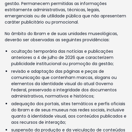
gestão. Permanecem permitidas as informações
estritamente administrativas, técnicas, legais,
emergenciais ou de utilidade pública que não apresentem
caráter publicitário ou promocional.
No âmbito do Ibram e de suas unidades museológicas,
deverão ser observadas as seguintes providências:
ocultação temporária das notícias e publicações
anteriores a 4 de julho de 2026 que caracterizem
publicidade institucional ou promoção da gestão;
revisão e adaptação das páginas e peças de
comunicação que contenham marcas, slogans ou
elementos da identidade visual do atual Governo
Federal, preservada a integridade dos documentos
administrativos, normativos e históricos;
adequação dos portais, sites temáticos e perfis oficiais
do Ibram e de seus museus nas redes sociais, inclusive
quanto à identidade visual, aos conteúdos publicados e
aos recursos de interação;
suspensão da produção e da veiculação de conteúdos