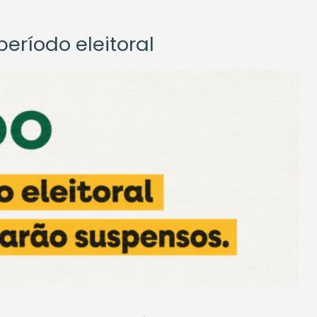
eríodo eleitoral