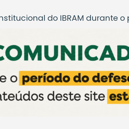
titucional do IBRAM durante o p