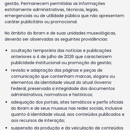
gestão. Permanecem permitidas as informações
estritamente administrativas, técnicas, legais,
emergenciais ou de utilidade pública que não apresentem
caráter publicitário ou promocional.
No âmbito do Ibram e de suas unidades museológicas,
deverão ser observadas as seguintes providências:
ocultação temporária das notícias e publicações
anteriores a 4 de julho de 2026 que caracterizem
publicidade institucional ou promoção da gestão;
revisão e adaptação das páginas e peças de
comunicação que contenham marcas, slogans ou
elementos da identidade visual do atual Governo
Federal, preservada a integridade dos documentos
administrativos, normativos e históricos;
adequação dos portais, sites temáticos e perfis oficiais
do Ibram e de seus museus nas redes sociais, inclusive
quanto à identidade visual, aos conteúdos publicados e
aos recursos de interação;
suspensão da produção e da veiculação de conteúdos