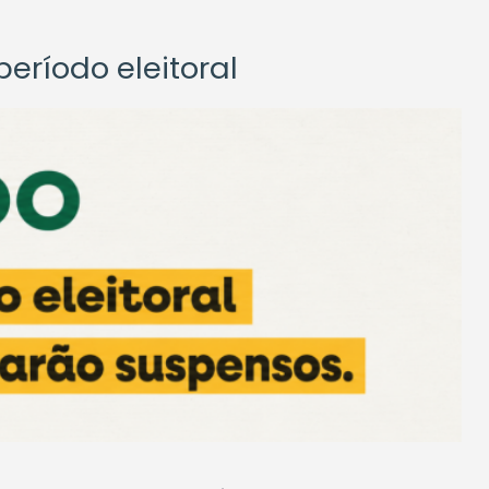
eríodo eleitoral