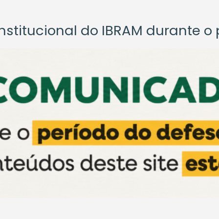
titucional do IBRAM durante o p