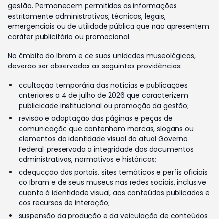
gestão. Permanecem permitidas as informações
estritamente administrativas, técnicas, legais,
emergenciais ou de utilidade pública que não apresentem
caráter publicitário ou promocional.
No âmbito do Ibram e de suas unidades museológicas,
deverão ser observadas as seguintes providências:
ocultação temporária das notícias e publicações
anteriores a 4 de julho de 2026 que caracterizem
publicidade institucional ou promoção da gestão;
revisão e adaptação das páginas e peças de
comunicação que contenham marcas, slogans ou
elementos da identidade visual do atual Governo
Federal, preservada a integridade dos documentos
administrativos, normativos e históricos;
adequação dos portais, sites temáticos e perfis oficiais
do Ibram e de seus museus nas redes sociais, inclusive
quanto à identidade visual, aos conteúdos publicados e
aos recursos de interação;
suspensão da produção e da veiculação de conteúdos