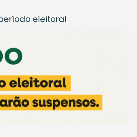
eríodo eleitoral