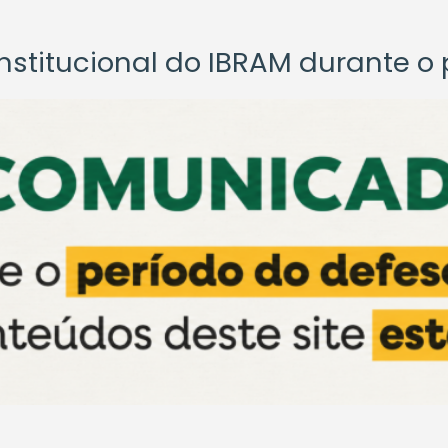
titucional do IBRAM durante o p