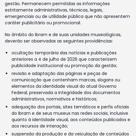
gestão. Permanecem permitidas as informações
estritamente administrativas, técnicas, legais,
emergenciais ou de utilidade pública que não apresentem
caráter publicitário ou promocional.
No âmbito do Ibram e de suas unidades museológicas,
deverão ser observadas as seguintes providências:
ocultação temporária das notícias e publicações
anteriores a 4 de julho de 2026 que caracterizem
publicidade institucional ou promoção da gestão;
revisão e adaptação das páginas e peças de
comunicação que contenham marcas, slogans ou
elementos da identidade visual do atual Governo
Federal, preservada a integridade dos documentos
administrativos, normativos e históricos;
adequação dos portais, sites temáticos e perfis oficiais
do Ibram e de seus museus nas redes sociais, inclusive
quanto à identidade visual, aos conteúdos publicados e
aos recursos de interação;
suspensão da produção e da veiculação de conteúdos