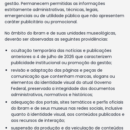
gestão. Permanecem permitidas as informações
estritamente administrativas, técnicas, legais,
emergenciais ou de utilidade pública que não apresentem
caráter publicitário ou promocional.
No âmbito do Ibram e de suas unidades museológicas,
deverão ser observadas as seguintes providências:
ocultação temporária das notícias e publicações
anteriores a 4 de julho de 2026 que caracterizem
publicidade institucional ou promoção da gestão;
revisão e adaptação das páginas e peças de
comunicação que contenham marcas, slogans ou
elementos da identidade visual do atual Governo
Federal, preservada a integridade dos documentos
administrativos, normativos e históricos;
adequação dos portais, sites temáticos e perfis oficiais
do Ibram e de seus museus nas redes sociais, inclusive
quanto à identidade visual, aos conteúdos publicados e
aos recursos de interação;
suspensão da produção e da veiculação de conteúdos