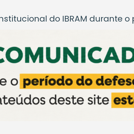
titucional do IBRAM durante o p