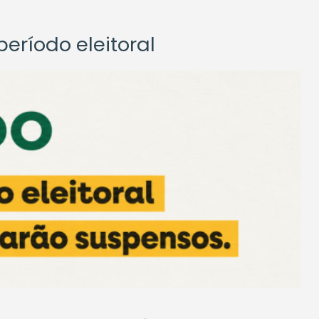
eríodo eleitoral