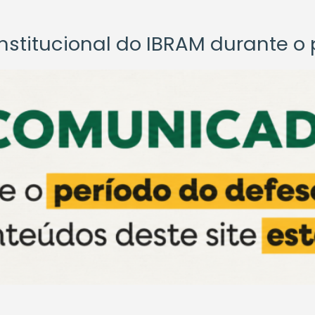
titucional do IBRAM durante o p