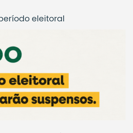
eríodo eleitoral