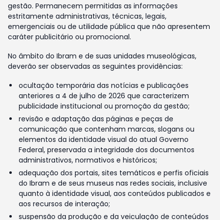
gestão. Permanecem permitidas as informações
estritamente administrativas, técnicas, legais,
emergenciais ou de utilidade pública que não apresentem
caráter publicitário ou promocional.
No âmbito do Ibram e de suas unidades museológicas,
deverão ser observadas as seguintes providências:
ocultação temporária das notícias e publicações
anteriores a 4 de julho de 2026 que caracterizem
publicidade institucional ou promoção da gestão;
revisão e adaptação das páginas e peças de
comunicação que contenham marcas, slogans ou
elementos da identidade visual do atual Governo
Federal, preservada a integridade dos documentos
administrativos, normativos e históricos;
adequação dos portais, sites temáticos e perfis oficiais
do Ibram e de seus museus nas redes sociais, inclusive
quanto à identidade visual, aos conteúdos publicados e
aos recursos de interação;
suspensão da produção e da veiculação de conteúdos