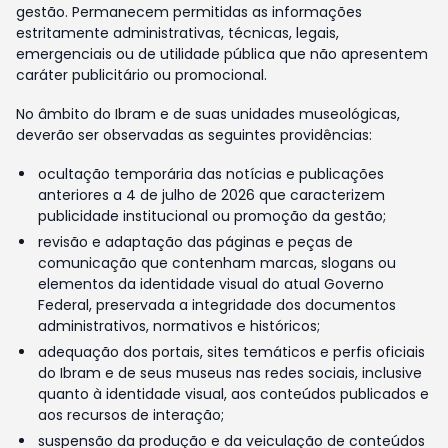
gestão. Permanecem permitidas as informações
estritamente administrativas, técnicas, legais,
emergenciais ou de utilidade pública que não apresentem
caráter publicitário ou promocional.
No âmbito do Ibram e de suas unidades museológicas,
deverão ser observadas as seguintes providências:
ocultação temporária das notícias e publicações
anteriores a 4 de julho de 2026 que caracterizem
publicidade institucional ou promoção da gestão;
revisão e adaptação das páginas e peças de
comunicação que contenham marcas, slogans ou
elementos da identidade visual do atual Governo
Federal, preservada a integridade dos documentos
administrativos, normativos e históricos;
adequação dos portais, sites temáticos e perfis oficiais
do Ibram e de seus museus nas redes sociais, inclusive
quanto à identidade visual, aos conteúdos publicados e
aos recursos de interação;
suspensão da produção e da veiculação de conteúdos