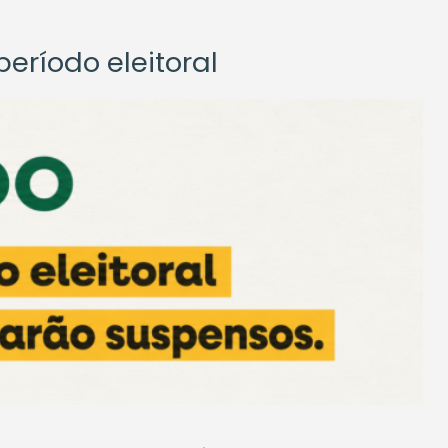
eríodo eleitoral