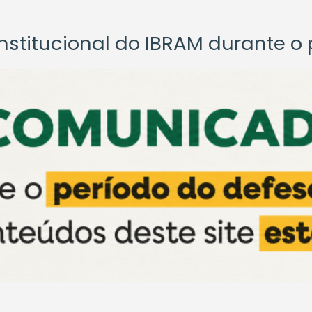
titucional do IBRAM durante o p