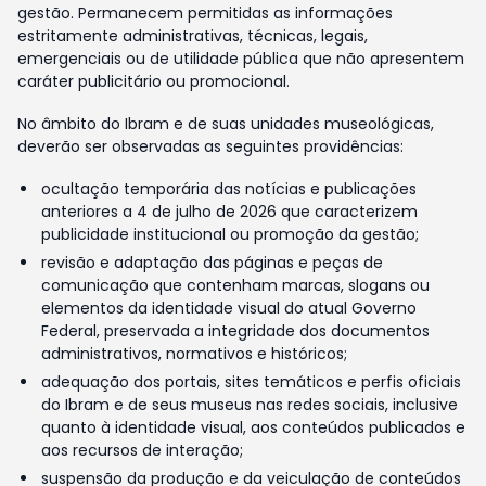
gestão. Permanecem permitidas as informações
estritamente administrativas, técnicas, legais,
emergenciais ou de utilidade pública que não apresentem
caráter publicitário ou promocional.
No âmbito do Ibram e de suas unidades museológicas,
deverão ser observadas as seguintes providências:
ocultação temporária das notícias e publicações
anteriores a 4 de julho de 2026 que caracterizem
publicidade institucional ou promoção da gestão;
revisão e adaptação das páginas e peças de
comunicação que contenham marcas, slogans ou
elementos da identidade visual do atual Governo
Federal, preservada a integridade dos documentos
administrativos, normativos e históricos;
adequação dos portais, sites temáticos e perfis oficiais
do Ibram e de seus museus nas redes sociais, inclusive
quanto à identidade visual, aos conteúdos publicados e
aos recursos de interação;
suspensão da produção e da veiculação de conteúdos