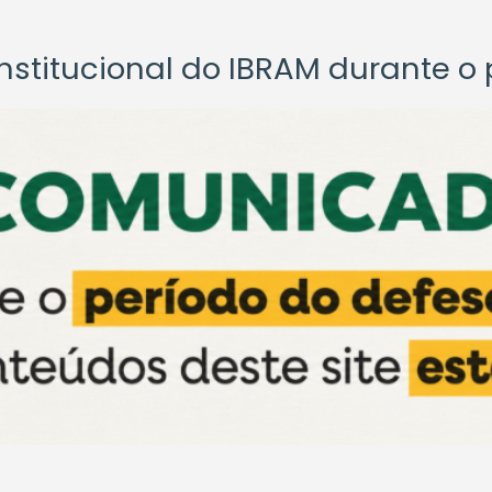
titucional do IBRAM durante o p