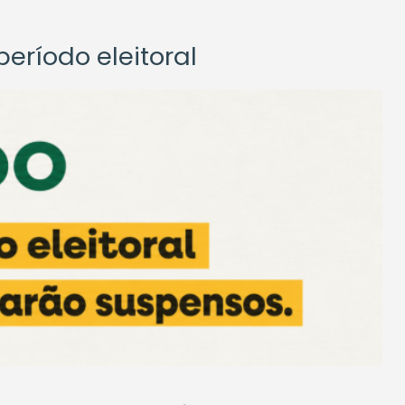
eríodo eleitoral