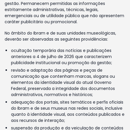
gestão. Permanecem permitidas as informações
estritamente administrativas, técnicas, legais,
emergenciais ou de utilidade pública que não apresentem
caráter publicitário ou promocional.
No âmbito do Ibram e de suas unidades museológicas,
deverão ser observadas as seguintes providências:
ocultação temporária das notícias e publicações
anteriores a 4 de julho de 2026 que caracterizem
publicidade institucional ou promoção da gestão;
revisão e adaptação das páginas e peças de
comunicação que contenham marcas, slogans ou
elementos da identidade visual do atual Governo
Federal, preservada a integridade dos documentos
administrativos, normativos e históricos;
adequação dos portais, sites temáticos e perfis oficiais
do Ibram e de seus museus nas redes sociais, inclusive
quanto à identidade visual, aos conteúdos publicados e
aos recursos de interação;
suspensão da produção e da veiculação de conteúdos