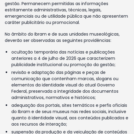
gestão. Permanecem permitidas as informações
estritamente administrativas, técnicas, legais,
emergenciais ou de utilidade pública que não apresentem
caráter publicitário ou promocional.
No âmbito do Ibram e de suas unidades museológicas,
deverão ser observadas as seguintes providências:
ocultação temporária das notícias e publicações
anteriores a 4 de julho de 2026 que caracterizem
publicidade institucional ou promoção da gestão;
revisão e adaptação das páginas e peças de
comunicação que contenham marcas, slogans ou
elementos da identidade visual do atual Governo
Federal, preservada a integridade dos documentos
administrativos, normativos e históricos;
adequação dos portais, sites temáticos e perfis oficiais
do Ibram e de seus museus nas redes sociais, inclusive
quanto à identidade visual, aos conteúdos publicados e
aos recursos de interação;
suspensão da produção e da veiculação de conteúdos