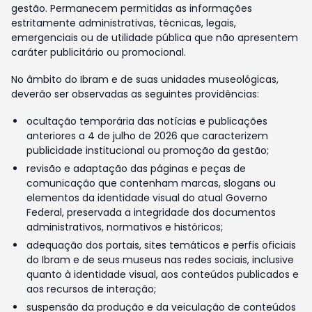
gestão. Permanecem permitidas as informações
estritamente administrativas, técnicas, legais,
emergenciais ou de utilidade pública que não apresentem
caráter publicitário ou promocional.
No âmbito do Ibram e de suas unidades museológicas,
deverão ser observadas as seguintes providências:
ocultação temporária das notícias e publicações
anteriores a 4 de julho de 2026 que caracterizem
publicidade institucional ou promoção da gestão;
revisão e adaptação das páginas e peças de
comunicação que contenham marcas, slogans ou
elementos da identidade visual do atual Governo
Federal, preservada a integridade dos documentos
administrativos, normativos e históricos;
adequação dos portais, sites temáticos e perfis oficiais
do Ibram e de seus museus nas redes sociais, inclusive
quanto à identidade visual, aos conteúdos publicados e
aos recursos de interação;
suspensão da produção e da veiculação de conteúdos