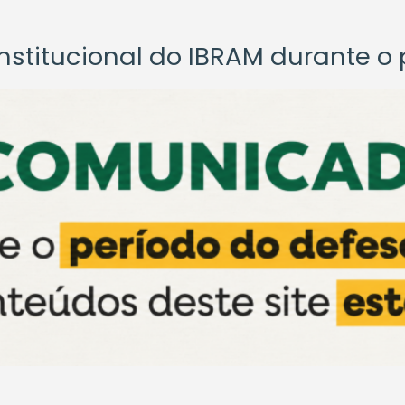
titucional do IBRAM durante o p