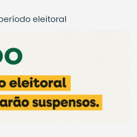
eríodo eleitoral