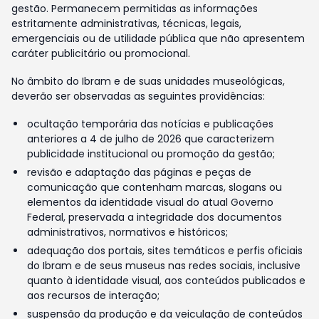
gestão. Permanecem permitidas as informações
estritamente administrativas, técnicas, legais,
emergenciais ou de utilidade pública que não apresentem
caráter publicitário ou promocional.
No âmbito do Ibram e de suas unidades museológicas,
deverão ser observadas as seguintes providências:
ocultação temporária das notícias e publicações
anteriores a 4 de julho de 2026 que caracterizem
publicidade institucional ou promoção da gestão;
revisão e adaptação das páginas e peças de
comunicação que contenham marcas, slogans ou
elementos da identidade visual do atual Governo
Federal, preservada a integridade dos documentos
administrativos, normativos e históricos;
adequação dos portais, sites temáticos e perfis oficiais
do Ibram e de seus museus nas redes sociais, inclusive
quanto à identidade visual, aos conteúdos publicados e
aos recursos de interação;
suspensão da produção e da veiculação de conteúdos