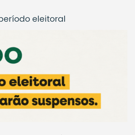
eríodo eleitoral