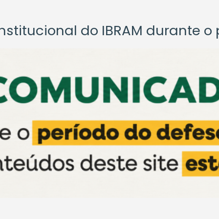
titucional do IBRAM durante o p