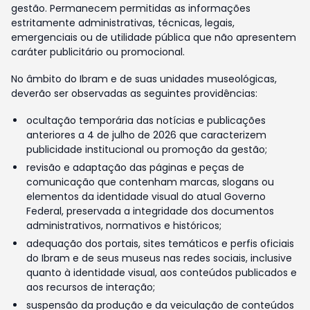
gestão. Permanecem permitidas as informações
estritamente administrativas, técnicas, legais,
emergenciais ou de utilidade pública que não apresentem
caráter publicitário ou promocional.
No âmbito do Ibram e de suas unidades museológicas,
deverão ser observadas as seguintes providências:
ocultação temporária das notícias e publicações
anteriores a 4 de julho de 2026 que caracterizem
publicidade institucional ou promoção da gestão;
revisão e adaptação das páginas e peças de
comunicação que contenham marcas, slogans ou
elementos da identidade visual do atual Governo
Federal, preservada a integridade dos documentos
administrativos, normativos e históricos;
adequação dos portais, sites temáticos e perfis oficiais
do Ibram e de seus museus nas redes sociais, inclusive
quanto à identidade visual, aos conteúdos publicados e
aos recursos de interação;
suspensão da produção e da veiculação de conteúdos