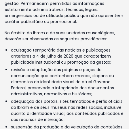
gestão. Permanecem permitidas as informações
estritamente administrativas, técnicas, legais,
emergenciais ou de utilidade pública que não apresentem
caráter publicitário ou promocional.
No âmbito do Ibram e de suas unidades museológicas,
deverão ser observadas as seguintes providências:
ocultação temporária das notícias e publicações
anteriores a 4 de julho de 2026 que caracterizem
publicidade institucional ou promoção da gestão;
revisão e adaptação das páginas e peças de
comunicação que contenham marcas, slogans ou
elementos da identidade visual do atual Governo
Federal, preservada a integridade dos documentos
administrativos, normativos e históricos;
adequação dos portais, sites temáticos e perfis oficiais
do Ibram e de seus museus nas redes sociais, inclusive
quanto à identidade visual, aos conteúdos publicados e
aos recursos de interação;
suspensão da produção e da veiculação de conteúdos