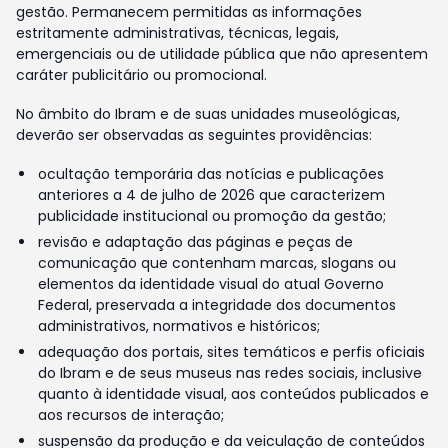
gestão. Permanecem permitidas as informações
estritamente administrativas, técnicas, legais,
emergenciais ou de utilidade pública que não apresentem
caráter publicitário ou promocional.
No âmbito do Ibram e de suas unidades museológicas,
deverão ser observadas as seguintes providências:
ocultação temporária das notícias e publicações
anteriores a 4 de julho de 2026 que caracterizem
publicidade institucional ou promoção da gestão;
revisão e adaptação das páginas e peças de
comunicação que contenham marcas, slogans ou
elementos da identidade visual do atual Governo
Federal, preservada a integridade dos documentos
administrativos, normativos e históricos;
adequação dos portais, sites temáticos e perfis oficiais
do Ibram e de seus museus nas redes sociais, inclusive
quanto à identidade visual, aos conteúdos publicados e
aos recursos de interação;
suspensão da produção e da veiculação de conteúdos