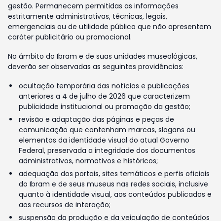
gestão. Permanecem permitidas as informações
estritamente administrativas, técnicas, legais,
emergenciais ou de utilidade pública que não apresentem
caráter publicitário ou promocional.
No âmbito do Ibram e de suas unidades museológicas,
deverão ser observadas as seguintes providências:
ocultação temporária das notícias e publicações
anteriores a 4 de julho de 2026 que caracterizem
publicidade institucional ou promoção da gestão;
revisão e adaptação das páginas e peças de
comunicação que contenham marcas, slogans ou
elementos da identidade visual do atual Governo
Federal, preservada a integridade dos documentos
administrativos, normativos e históricos;
adequação dos portais, sites temáticos e perfis oficiais
do Ibram e de seus museus nas redes sociais, inclusive
quanto à identidade visual, aos conteúdos publicados e
aos recursos de interação;
suspensão da produção e da veiculação de conteúdos