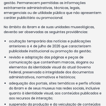
gestão. Permanecem permitidas as informações
estritamente administrativas, técnicas, legais,
emergenciais ou de utilidade pública que não apresentem
caráter publicitário ou promocional.
No âmbito do Ibram e de suas unidades museológicas,
deverão ser observadas as seguintes providências:
ocultação temporária das notícias e publicações
anteriores a 4 de julho de 2026 que caracterizem
publicidade institucional ou promoção da gestão;
revisão e adaptação das páginas e peças de
comunicação que contenham marcas, slogans ou
elementos da identidade visual do atual Governo
Federal, preservada a integridade dos documentos
administrativos, normativos e históricos;
adequação dos portais, sites temáticos e perfis oficiais
do Ibram e de seus museus nas redes sociais, inclusive
quanto à identidade visual, aos conteúdos publicados e
aos recursos de interação;
suspensão da produção e da veiculação de conteúdos