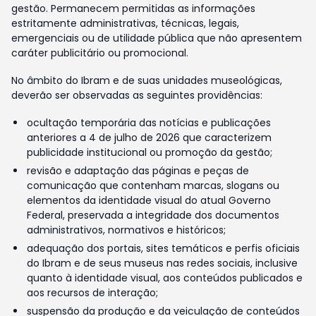
gestão. Permanecem permitidas as informações
estritamente administrativas, técnicas, legais,
emergenciais ou de utilidade pública que não apresentem
caráter publicitário ou promocional.
No âmbito do Ibram e de suas unidades museológicas,
deverão ser observadas as seguintes providências:
ocultação temporária das notícias e publicações
anteriores a 4 de julho de 2026 que caracterizem
publicidade institucional ou promoção da gestão;
revisão e adaptação das páginas e peças de
comunicação que contenham marcas, slogans ou
elementos da identidade visual do atual Governo
Federal, preservada a integridade dos documentos
administrativos, normativos e históricos;
adequação dos portais, sites temáticos e perfis oficiais
do Ibram e de seus museus nas redes sociais, inclusive
quanto à identidade visual, aos conteúdos publicados e
aos recursos de interação;
suspensão da produção e da veiculação de conteúdos