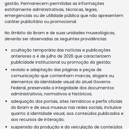
gestão. Permanecem permitidas as informações
estritamente administrativas, técnicas, legais,
emergenciais ou de utilidade pública que não apresentem
caráter publicitário ou promocional.
No âmbito do Ibram e de suas unidades museológicas,
deverão ser observadas as seguintes providências:
ocultação temporária das notícias e publicações
anteriores a 4 de julho de 2026 que caracterizem
publicidade institucional ou promoção da gestão;
revisão e adaptação das páginas e peças de
comunicação que contenham marcas, slogans ou
elementos da identidade visual do atual Governo
Federal, preservada a integridade dos documentos
administrativos, normativos e históricos;
adequação dos portais, sites temáticos e perfis oficiais
do Ibram e de seus museus nas redes sociais, inclusive
quanto à identidade visual, aos conteúdos publicados e
aos recursos de interação;
suspensão da produção e da veiculação de conteúdos