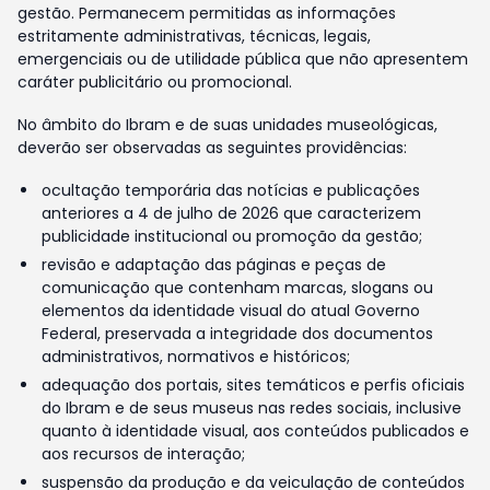
gestão. Permanecem permitidas as informações
estritamente administrativas, técnicas, legais,
emergenciais ou de utilidade pública que não apresentem
caráter publicitário ou promocional.
No âmbito do Ibram e de suas unidades museológicas,
deverão ser observadas as seguintes providências:
ocultação temporária das notícias e publicações
anteriores a 4 de julho de 2026 que caracterizem
publicidade institucional ou promoção da gestão;
revisão e adaptação das páginas e peças de
comunicação que contenham marcas, slogans ou
elementos da identidade visual do atual Governo
Federal, preservada a integridade dos documentos
administrativos, normativos e históricos;
adequação dos portais, sites temáticos e perfis oficiais
do Ibram e de seus museus nas redes sociais, inclusive
quanto à identidade visual, aos conteúdos publicados e
aos recursos de interação;
suspensão da produção e da veiculação de conteúdos