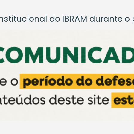
titucional do IBRAM durante o p