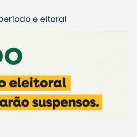
eríodo eleitoral