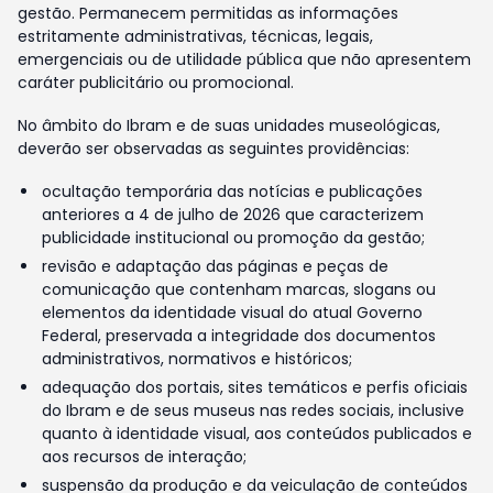
gestão. Permanecem permitidas as informações
estritamente administrativas, técnicas, legais,
emergenciais ou de utilidade pública que não apresentem
caráter publicitário ou promocional.
No âmbito do Ibram e de suas unidades museológicas,
deverão ser observadas as seguintes providências:
ocultação temporária das notícias e publicações
anteriores a 4 de julho de 2026 que caracterizem
publicidade institucional ou promoção da gestão;
revisão e adaptação das páginas e peças de
comunicação que contenham marcas, slogans ou
elementos da identidade visual do atual Governo
Federal, preservada a integridade dos documentos
administrativos, normativos e históricos;
adequação dos portais, sites temáticos e perfis oficiais
do Ibram e de seus museus nas redes sociais, inclusive
quanto à identidade visual, aos conteúdos publicados e
aos recursos de interação;
suspensão da produção e da veiculação de conteúdos