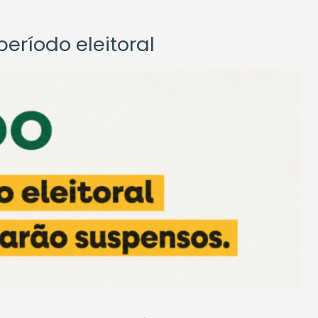
eríodo eleitoral