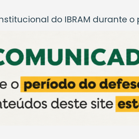
titucional do IBRAM durante o p