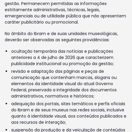
gestão. Permanecem permitidas as informações
estritamente administrativas, técnicas, legais,
emergenciais ou de utilidade pública que não apresentem
caráter publicitário ou promocional.
No âmbito do Ibram e de suas unidades museológicas,
deverão ser observadas as seguintes providências:
ocultação temporária das notícias e publicações
anteriores a 4 de julho de 2026 que caracterizem
publicidade institucional ou promoção da gestão;
revisão e adaptação das páginas e peças de
comunicação que contenham marcas, slogans ou
elementos da identidade visual do atual Governo
Federal, preservada a integridade dos documentos
administrativos, normativos e históricos;
adequação dos portais, sites temáticos e perfis oficiais
do Ibram e de seus museus nas redes sociais, inclusive
quanto à identidade visual, aos conteúdos publicados e
aos recursos de interação;
suspensão da produção e da veiculação de conteúdos