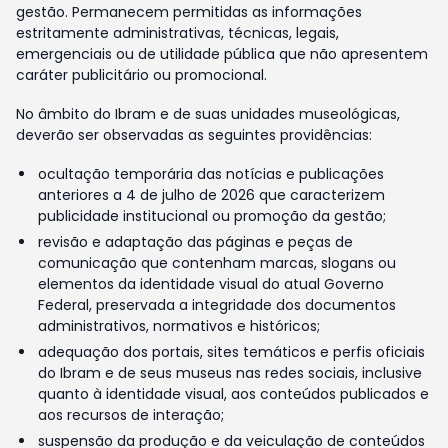
gestão. Permanecem permitidas as informações
estritamente administrativas, técnicas, legais,
emergenciais ou de utilidade pública que não apresentem
caráter publicitário ou promocional.
No âmbito do Ibram e de suas unidades museológicas,
deverão ser observadas as seguintes providências:
ocultação temporária das notícias e publicações
anteriores a 4 de julho de 2026 que caracterizem
publicidade institucional ou promoção da gestão;
revisão e adaptação das páginas e peças de
comunicação que contenham marcas, slogans ou
elementos da identidade visual do atual Governo
Federal, preservada a integridade dos documentos
administrativos, normativos e históricos;
adequação dos portais, sites temáticos e perfis oficiais
do Ibram e de seus museus nas redes sociais, inclusive
quanto à identidade visual, aos conteúdos publicados e
aos recursos de interação;
suspensão da produção e da veiculação de conteúdos