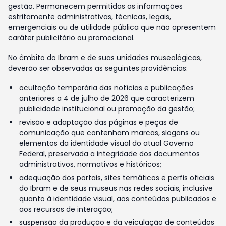
gestão. Permanecem permitidas as informações
estritamente administrativas, técnicas, legais,
emergenciais ou de utilidade pública que não apresentem
caráter publicitário ou promocional.
No âmbito do Ibram e de suas unidades museológicas,
deverão ser observadas as seguintes providências:
ocultação temporária das notícias e publicações
anteriores a 4 de julho de 2026 que caracterizem
publicidade institucional ou promoção da gestão;
revisão e adaptação das páginas e peças de
comunicação que contenham marcas, slogans ou
elementos da identidade visual do atual Governo
Federal, preservada a integridade dos documentos
administrativos, normativos e históricos;
adequação dos portais, sites temáticos e perfis oficiais
do Ibram e de seus museus nas redes sociais, inclusive
quanto à identidade visual, aos conteúdos publicados e
aos recursos de interação;
suspensão da produção e da veiculação de conteúdos