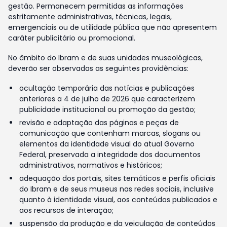
gestão. Permanecem permitidas as informações
estritamente administrativas, técnicas, legais,
emergenciais ou de utilidade pública que não apresentem
caráter publicitário ou promocional.
No âmbito do Ibram e de suas unidades museológicas,
deverão ser observadas as seguintes providências:
ocultação temporária das notícias e publicações
anteriores a 4 de julho de 2026 que caracterizem
publicidade institucional ou promoção da gestão;
revisão e adaptação das páginas e peças de
comunicação que contenham marcas, slogans ou
elementos da identidade visual do atual Governo
Federal, preservada a integridade dos documentos
administrativos, normativos e históricos;
adequação dos portais, sites temáticos e perfis oficiais
do Ibram e de seus museus nas redes sociais, inclusive
quanto à identidade visual, aos conteúdos publicados e
aos recursos de interação;
suspensão da produção e da veiculação de conteúdos