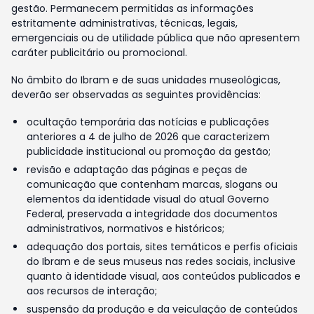
gestão. Permanecem permitidas as informações
estritamente administrativas, técnicas, legais,
emergenciais ou de utilidade pública que não apresentem
caráter publicitário ou promocional.
No âmbito do Ibram e de suas unidades museológicas,
deverão ser observadas as seguintes providências:
ocultação temporária das notícias e publicações
anteriores a 4 de julho de 2026 que caracterizem
publicidade institucional ou promoção da gestão;
revisão e adaptação das páginas e peças de
comunicação que contenham marcas, slogans ou
elementos da identidade visual do atual Governo
Federal, preservada a integridade dos documentos
administrativos, normativos e históricos;
adequação dos portais, sites temáticos e perfis oficiais
do Ibram e de seus museus nas redes sociais, inclusive
quanto à identidade visual, aos conteúdos publicados e
aos recursos de interação;
suspensão da produção e da veiculação de conteúdos