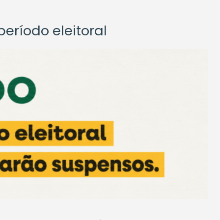
eríodo eleitoral