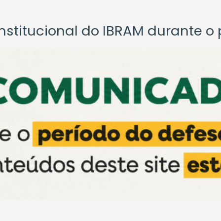
titucional do IBRAM durante o p