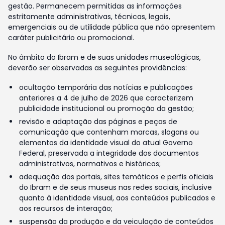
gestão. Permanecem permitidas as informações
estritamente administrativas, técnicas, legais,
emergenciais ou de utilidade pública que não apresentem
caráter publicitário ou promocional.
No âmbito do Ibram e de suas unidades museológicas,
deverão ser observadas as seguintes providências:
ocultação temporária das notícias e publicações
anteriores a 4 de julho de 2026 que caracterizem
publicidade institucional ou promoção da gestão;
revisão e adaptação das páginas e peças de
comunicação que contenham marcas, slogans ou
elementos da identidade visual do atual Governo
Federal, preservada a integridade dos documentos
administrativos, normativos e históricos;
adequação dos portais, sites temáticos e perfis oficiais
do Ibram e de seus museus nas redes sociais, inclusive
quanto à identidade visual, aos conteúdos publicados e
aos recursos de interação;
suspensão da produção e da veiculação de conteúdos