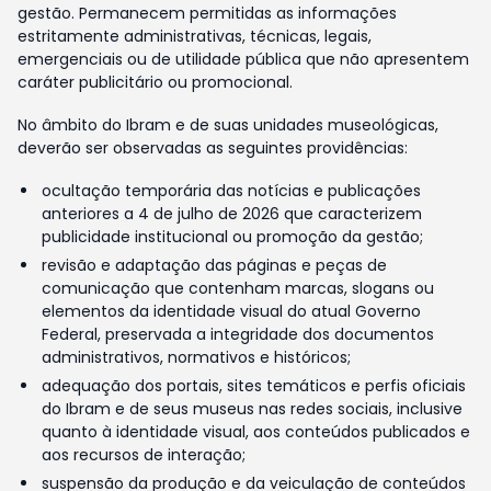
gestão. Permanecem permitidas as informações
estritamente administrativas, técnicas, legais,
emergenciais ou de utilidade pública que não apresentem
caráter publicitário ou promocional.
No âmbito do Ibram e de suas unidades museológicas,
deverão ser observadas as seguintes providências:
ocultação temporária das notícias e publicações
anteriores a 4 de julho de 2026 que caracterizem
publicidade institucional ou promoção da gestão;
revisão e adaptação das páginas e peças de
comunicação que contenham marcas, slogans ou
elementos da identidade visual do atual Governo
Federal, preservada a integridade dos documentos
administrativos, normativos e históricos;
adequação dos portais, sites temáticos e perfis oficiais
do Ibram e de seus museus nas redes sociais, inclusive
quanto à identidade visual, aos conteúdos publicados e
aos recursos de interação;
suspensão da produção e da veiculação de conteúdos