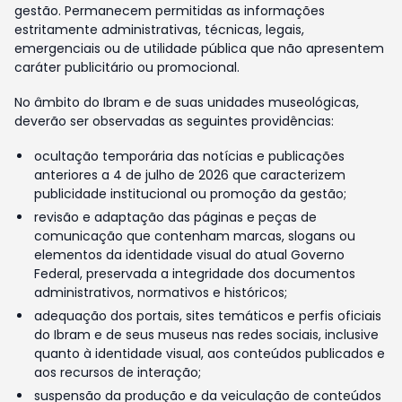
gestão. Permanecem permitidas as informações
estritamente administrativas, técnicas, legais,
emergenciais ou de utilidade pública que não apresentem
caráter publicitário ou promocional.
No âmbito do Ibram e de suas unidades museológicas,
deverão ser observadas as seguintes providências:
ocultação temporária das notícias e publicações
anteriores a 4 de julho de 2026 que caracterizem
publicidade institucional ou promoção da gestão;
revisão e adaptação das páginas e peças de
comunicação que contenham marcas, slogans ou
elementos da identidade visual do atual Governo
Federal, preservada a integridade dos documentos
administrativos, normativos e históricos;
adequação dos portais, sites temáticos e perfis oficiais
do Ibram e de seus museus nas redes sociais, inclusive
quanto à identidade visual, aos conteúdos publicados e
aos recursos de interação;
suspensão da produção e da veiculação de conteúdos