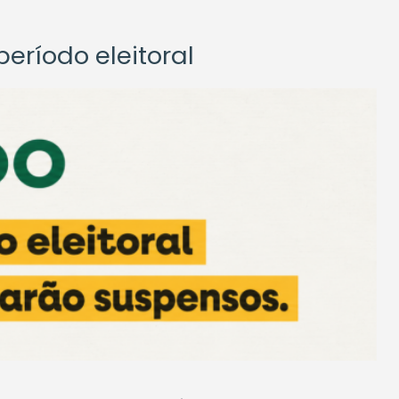
eríodo eleitoral