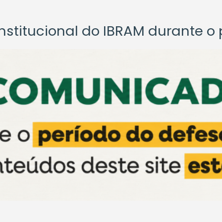
titucional do IBRAM durante o p