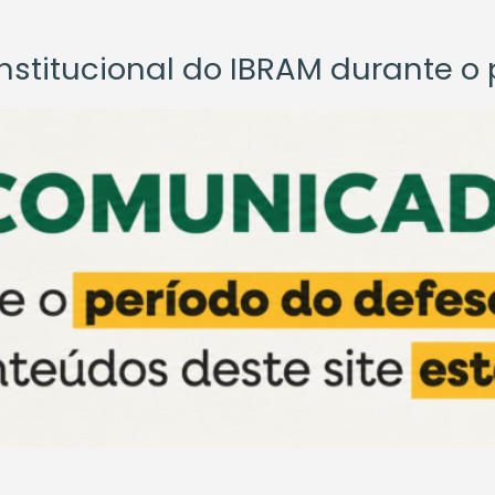
titucional do IBRAM durante o p