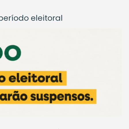
eríodo eleitoral