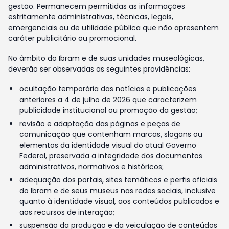
gestão. Permanecem permitidas as informações
estritamente administrativas, técnicas, legais,
emergenciais ou de utilidade pública que não apresentem
caráter publicitário ou promocional.
No âmbito do Ibram e de suas unidades museológicas,
deverão ser observadas as seguintes providências:
ocultação temporária das notícias e publicações
anteriores a 4 de julho de 2026 que caracterizem
publicidade institucional ou promoção da gestão;
revisão e adaptação das páginas e peças de
comunicação que contenham marcas, slogans ou
elementos da identidade visual do atual Governo
Federal, preservada a integridade dos documentos
administrativos, normativos e históricos;
adequação dos portais, sites temáticos e perfis oficiais
do Ibram e de seus museus nas redes sociais, inclusive
quanto à identidade visual, aos conteúdos publicados e
aos recursos de interação;
suspensão da produção e da veiculação de conteúdos