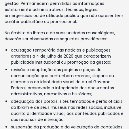
gestão. Permanecem permitidas as informações
estritamente administrativas, técnicas, legais,
emergenciais ou de utilidade pública que não apresentem
caráter publicitário ou promocional.
No âmbito do Ibram e de suas unidades museológicas,
deverão ser observadas as seguintes providências:
ocultação temporária das notícias e publicações
anteriores a 4 de julho de 2026 que caracterizem
publicidade institucional ou promoção da gestão;
revisão e adaptação das páginas e peças de
comunicação que contenham marcas, slogans ou
elementos da identidade visual do atual Governo
Federal, preservada a integridade dos documentos
administrativos, normativos e históricos;
adequação dos portais, sites temáticos e perfis oficiais
do Ibram e de seus museus nas redes sociais, inclusive
quanto à identidade visual, aos conteúdos publicados e
aos recursos de interação;
suspensão da produção e da veiculação de conteúdos