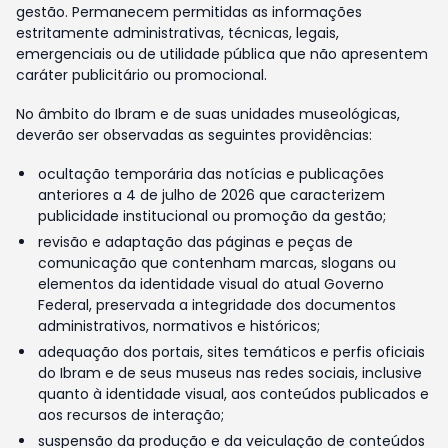
gestão. Permanecem permitidas as informações
estritamente administrativas, técnicas, legais,
emergenciais ou de utilidade pública que não apresentem
caráter publicitário ou promocional.
No âmbito do Ibram e de suas unidades museológicas,
deverão ser observadas as seguintes providências:
ocultação temporária das notícias e publicações
anteriores a 4 de julho de 2026 que caracterizem
publicidade institucional ou promoção da gestão;
revisão e adaptação das páginas e peças de
comunicação que contenham marcas, slogans ou
elementos da identidade visual do atual Governo
Federal, preservada a integridade dos documentos
administrativos, normativos e históricos;
adequação dos portais, sites temáticos e perfis oficiais
do Ibram e de seus museus nas redes sociais, inclusive
quanto à identidade visual, aos conteúdos publicados e
aos recursos de interação;
suspensão da produção e da veiculação de conteúdos