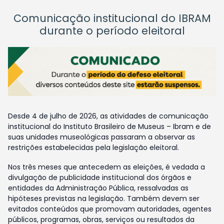
Comunicação institucional do IBRAM
durante o período eleitoral
Desde 4 de julho de 2026, as atividades de comunicação
institucional do Instituto Brasileiro de Museus – Ibram e de
suas unidades museológicas passaram a observar as
restrições estabelecidas pela legislação eleitoral.
Nos três meses que antecedem as eleições, é vedada a
divulgação de publicidade institucional dos órgãos e
entidades da Administração Pública, ressalvadas as
hipóteses previstas na legislação. Também devem ser
evitados conteúdos que promovam autoridades, agentes
públicos, programas, obras, serviços ou resultados da