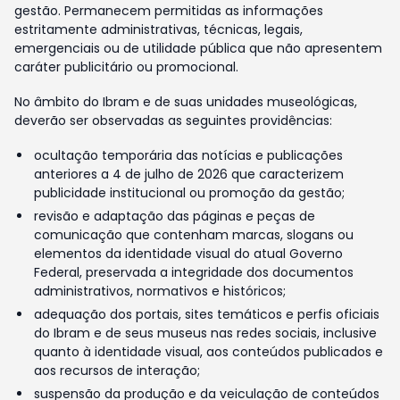
gestão. Permanecem permitidas as informações
estritamente administrativas, técnicas, legais,
emergenciais ou de utilidade pública que não apresentem
caráter publicitário ou promocional.
No âmbito do Ibram e de suas unidades museológicas,
deverão ser observadas as seguintes providências:
ocultação temporária das notícias e publicações
anteriores a 4 de julho de 2026 que caracterizem
publicidade institucional ou promoção da gestão;
revisão e adaptação das páginas e peças de
comunicação que contenham marcas, slogans ou
elementos da identidade visual do atual Governo
Federal, preservada a integridade dos documentos
administrativos, normativos e históricos;
adequação dos portais, sites temáticos e perfis oficiais
do Ibram e de seus museus nas redes sociais, inclusive
quanto à identidade visual, aos conteúdos publicados e
aos recursos de interação;
suspensão da produção e da veiculação de conteúdos