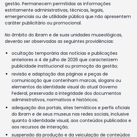
gestão. Permanecem permitidas as informações
estritamente administrativas, técnicas, legais,
emergenciais ou de utilidade pública que não apresentem
caráter publicitário ou promocional.
No âmbito do Ibram e de suas unidades museológicas,
deverão ser observadas as seguintes providências:
ocultação temporária das notícias e publicações
anteriores a 4 de julho de 2026 que caracterizem
publicidade institucional ou promoção da gestão;
revisão e adaptação das páginas e peças de
comunicação que contenham marcas, slogans ou
elementos da identidade visual do atual Governo
Federal, preservada a integridade dos documentos
administrativos, normativos e históricos;
adequação dos portais, sites temáticos e perfis oficiais
do Ibram e de seus museus nas redes sociais, inclusive
quanto à identidade visual, aos conteúdos publicados e
aos recursos de interação;
suspensão da produção e da veiculação de conteúdos