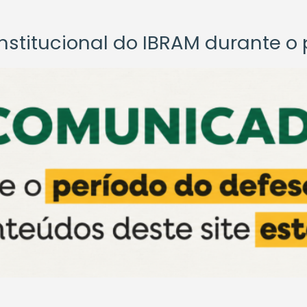
titucional do IBRAM durante o p