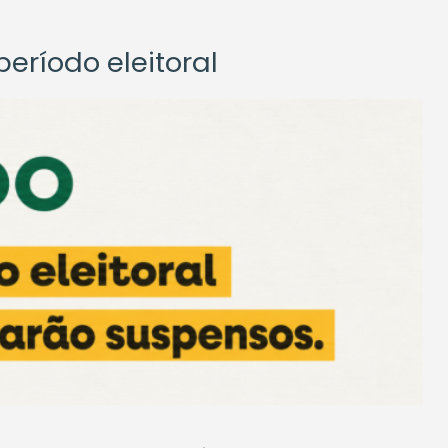
eríodo eleitoral