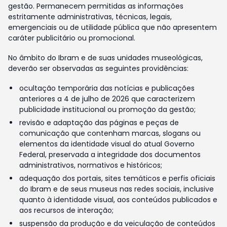
gestão. Permanecem permitidas as informações
estritamente administrativas, técnicas, legais,
emergenciais ou de utilidade pública que não apresentem
caráter publicitário ou promocional.
No âmbito do Ibram e de suas unidades museológicas,
deverão ser observadas as seguintes providências:
ocultação temporária das notícias e publicações
anteriores a 4 de julho de 2026 que caracterizem
publicidade institucional ou promoção da gestão;
revisão e adaptação das páginas e peças de
comunicação que contenham marcas, slogans ou
elementos da identidade visual do atual Governo
Federal, preservada a integridade dos documentos
administrativos, normativos e históricos;
adequação dos portais, sites temáticos e perfis oficiais
do Ibram e de seus museus nas redes sociais, inclusive
quanto à identidade visual, aos conteúdos publicados e
aos recursos de interação;
suspensão da produção e da veiculação de conteúdos